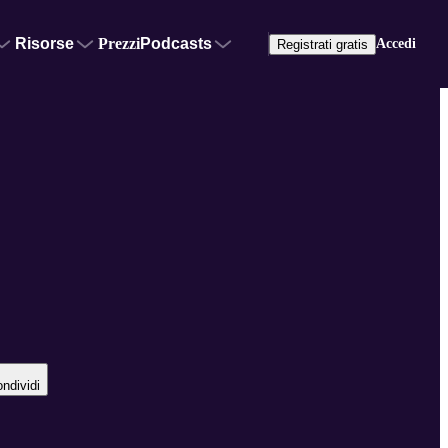
Risorse
Prezzi
Podcasts
Accedi
Registrati gratis
ndividi