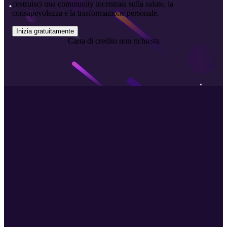
costruisci una community incentrata sulla salute, la
consapevolezza e la trasformazione personale.
Inizia gratuitamente
Carta di credito non richiesta