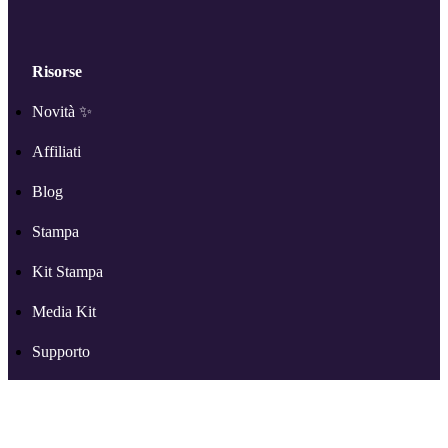
Risorse
Novità ✨
Affiliati
Blog
Stampa
Kit Stampa
Media Kit
Supporto
Altro su RSS.com