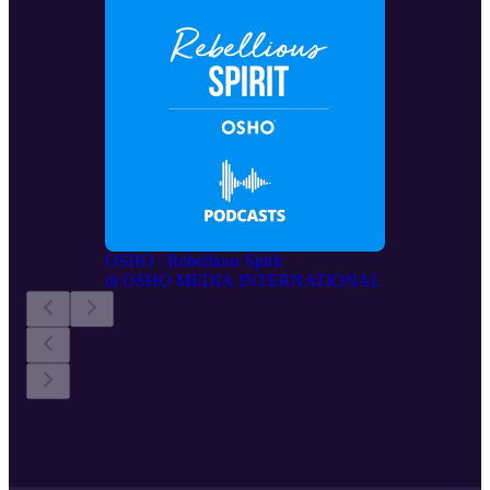
OSHO : Rebellious Spirit
di
OSHO MEDIA INTERNATIONAL