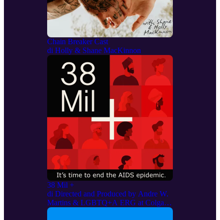
Chain Breaker Cast
di
Holly & Shane MacKinnon
38 Mil +
di
Directed and Produced by Andre W.
Martins & LGBTQ+A ERG at Colgate
Palmolive Company.