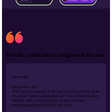
Perche i podcasters scelgono RSS.com
Lisa W. Miller
Bring More Joy
RSS has been integral to the success of my Bring More
Joy to the Table business podcast! The platform is user-
friendly, and I love being able to post to every
streaming platform with just one click.