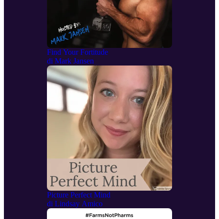
Find Your Fortitude
di
Mark Jansen
Picture Perfect Mind
di
Lindsay Amico