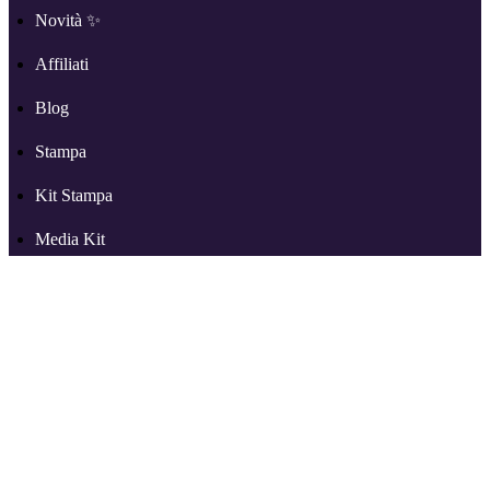
Novità ✨
Affiliati
Blog
Stampa
Kit Stampa
Media Kit
Supporto
Altro su RSS.com
Partners
Recensioni