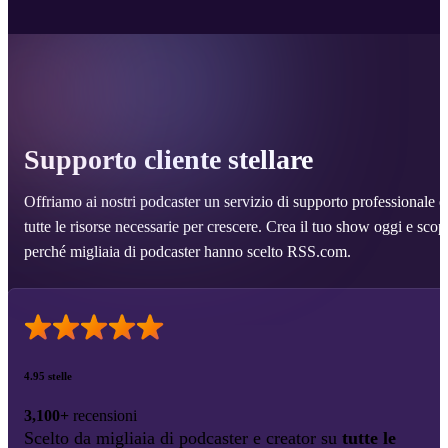
Supporto cliente stellare
Offriamo ai nostri podcaster un servizio di supporto professionale e
tutte le risorse necessarie per crescere. Crea il tuo show oggi e scop
perché migliaia di podcaster hanno scelto RSS.com.
4.95 stelle
3,100+
recensioni
Scelto da migliaia di podcaster e creator su
tutte le