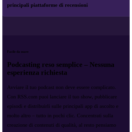
principali piattaforme di recensioni
Facile da usare
Podcasting reso semplice – Nessuna
esperienza richiesta
Avviare il tuo podcast non deve essere complicato.
Con RSS.com puoi lanciare il tuo show, pubblicare
episodi e distribuirli sulle principali app di ascolto e
molto altro – tutto in pochi clic. Concentrati sulla
creazione di contenuti di qualità, al resto pensiamo