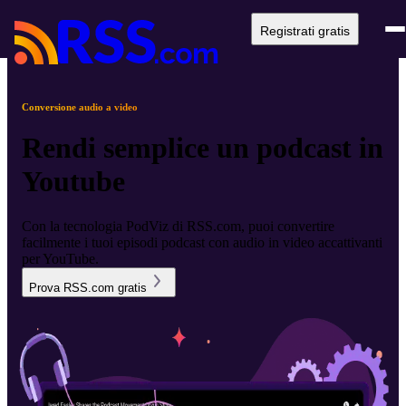
Registrati gratis
Conversione audio a video
Rendi semplice un podcast in
Youtube
Con la tecnologia PodViz di RSS.com, puoi convertire
facilmente i tuoi episodi podcast con audio in video accattivanti
per YouTube.
Prova RSS.com gratis