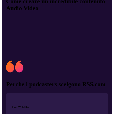
Come creare un incredibile contenuto
Audio Video
Perche i podcasters scelgono RSS.com
Lisa W. Miller