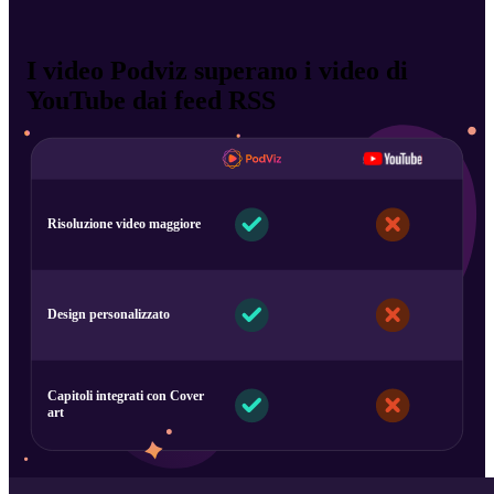
I video Podviz superano i video di
YouTube dai feed RSS
Risoluzione video maggiore
Design personalizzato
Capitoli integrati con Cover
art