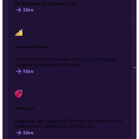
per podcaster di qualsiasi livello.
Altro
Statistiche del Podcast
Traccia il tuo percorso verso il successo con l'analisi
completa dei podcast di RSS.com
Altro
Distribuzione
Raggiungi ogni angolo dell'universo dei podcast con la
potente rete di distribuzione di RSS.com.
Altro