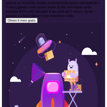
episodi su YouTube, inoltre riceverai trascrizioni automatiche e
6 mesi gratuiti come nostro modo di dire benvenuto nella
famiglia RSS.com. Spostare il tuo podcast è veloce, facile,
gratuito e i tuoi follower non noteranno nulla.
Ottieni 6 mesi gratis