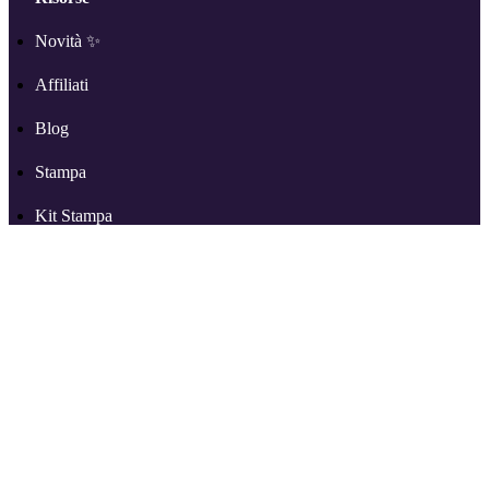
Novità ✨
Affiliati
Blog
Stampa
Kit Stampa
Media Kit
Supporto
Altro su RSS.com
Partners
Recensioni