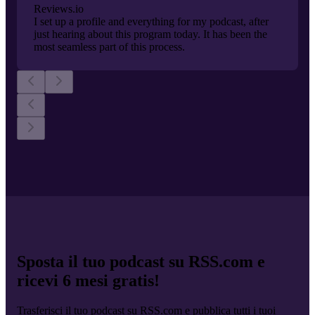
Reviews.io
I set up a profile and everything for my podcast, after
just hearing about this program today. It has been the
most seamless part of this process.
Sposta il tuo podcast su RSS.com e
ricevi 6 mesi gratis!
Trasferisci il tuo podcast su RSS.com e pubblica tutti i tuoi