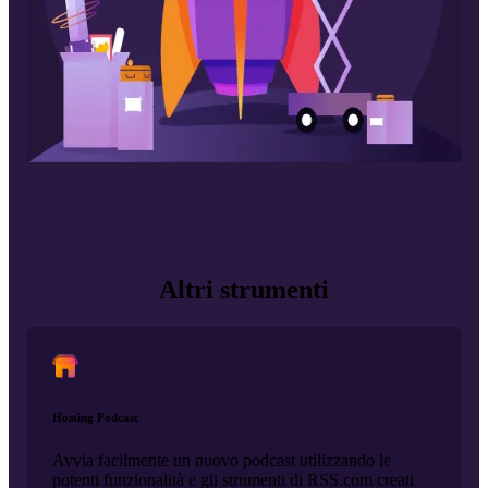
Altri strumenti
Hosting Podcast
Avvia facilmente un nuovo podcast utilizzando le
potenti funzionalità e gli strumenti di RSS.com creati