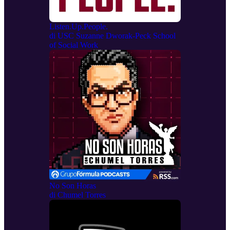
Listen.Up.People.
di
USC Suzanne Dworak-Peck School
of Social Work
No Son Horas
di
Chumel Torres