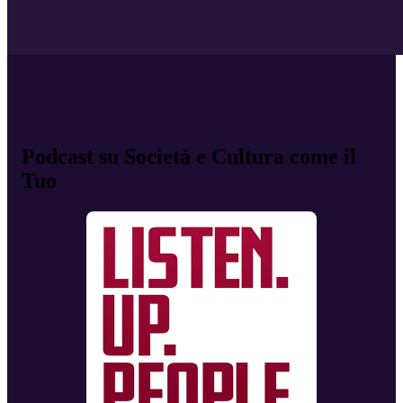
Podcast su Società e Cultura come il
Tuo