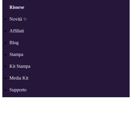
Risorse
Novità ✨
Affiliati
Blog
Stampa
Kit Stampa
Media Kit
Supporto
Altro su RSS.com
Partners