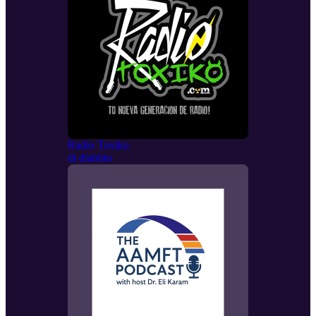
Radio Toxiko
di
diablito