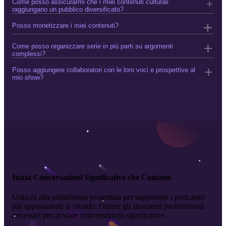
Come posso assicurarmi che i miei contenuti culturali
raggiungano un pubblico diversificato?
Posso monetizzare i miei contenuti?
Come posso organizzare serie in più parti su argomenti
complessi?
Posso aggiungere collaboratori con le loro voci e prospettive al
mio show?
Inizia Conversazioni Significative che Contano
Unisciti alla piattaforma progettata per supportare i podcaster
più appassionati al mondo. Ottieni gli strumenti professionali
necessari per avviare conversazioni significative.