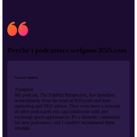
Perche i podcasters scelgono RSS.com
Garrett Squires
Trustpilot
My podcast, The Faithful Perspective, has benefited
tremendously from the team at RSS.com and their
marketing and SEO advice. They even have a network
of other podcasters you can collaborate with and
exchange guest appearances. It's a fantastic community
for new podcasters, and I couldn't recommend them
enough.