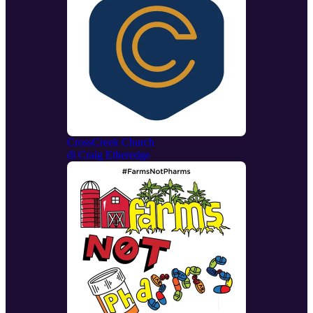
CrossCreek Church
di
Craig Etheredge