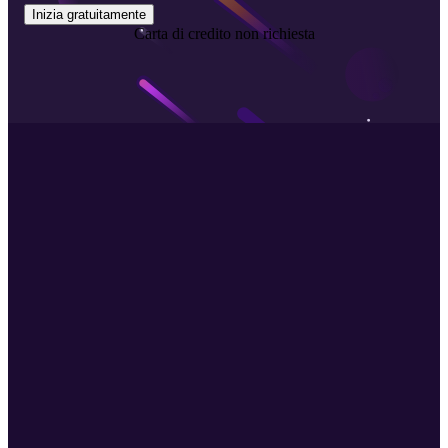
Inizia gratuitamente
Carta di credito non richiesta