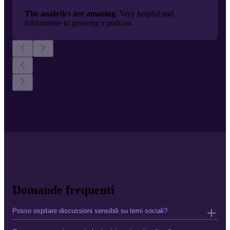
The analytics are amazing
. Very helpful and
informative to growing a podcast.
Domande frequenti
Posso ospitare discussioni sensibili su temi sociali?