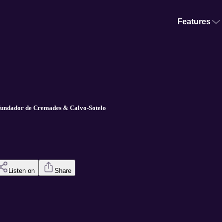
Features
 fundador de Cremades & Calvo-Sotelo
Listen on
Share