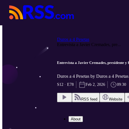
Duros a 4 Pesetas
Entrevista a Javier Cremades, pre...
Entrevista a Javier Cremades, presidente y
Duros a 4 Pesetas by Duros a 4 Pesetas
S12 · E78
Feb 2, 2026
09:30
RSS feed
Website
About