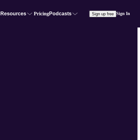
Resources
Pricing
Podcasts
Sign In
Sign up free