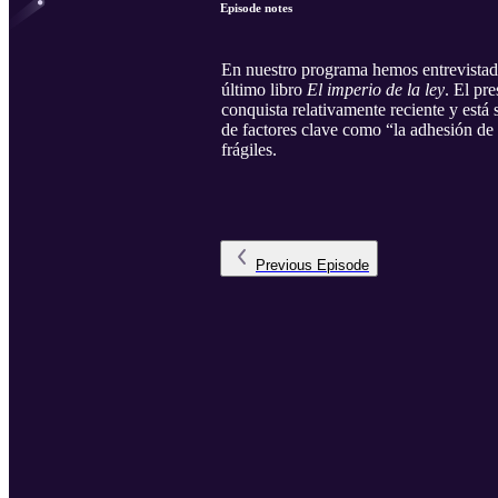
Episode notes
En nuestro programa hemos entrevistad
último libro
El imperio de la ley
. El pr
conquista relativamente reciente y es
de factores clave como “la adhesión de
frágiles.
Previous
Episode