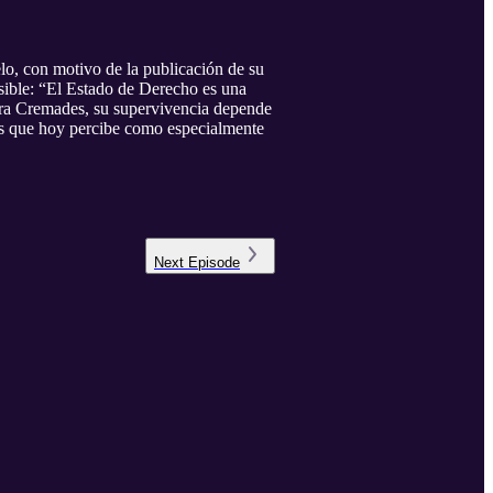
o, con motivo de la publicación de su
ersible: “El Estado de Derecho es una
ara Cremades, su supervivencia depende
tos que hoy percibe como especialmente
Next
Episode