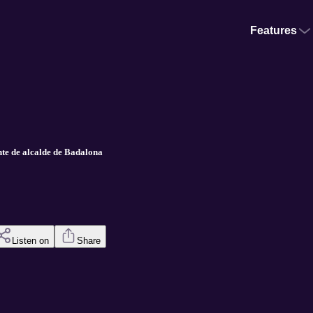
Features
nte de alcalde de Badalona
Listen on
Share