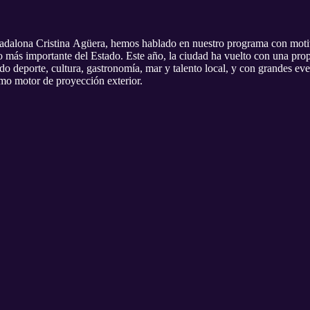
Badalona Cristina Agüera, hemos hablado en nuestro programa con moti
mo más importante del Estado. Este año, la ciudad ha vuelto con una pr
o deporte, cultura, gastronomía, mar y talento local, y con grandes ev
o motor de proyección exterior.