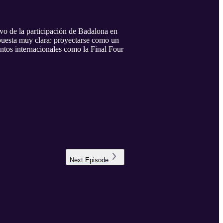
vo de la participación de Badalona en
opuesta muy clara: proyectarse como un
entos internacionales como la Final Four
Next
Episode