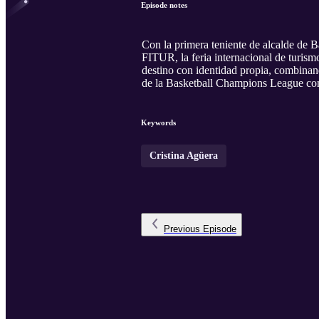
Episode notes
Con la primera teniente de alcalde de 
FITUR, la feria internacional de turis
destino con identidad propia, combinand
de la Basketball Champions League com
Keywords
Cristina Agüera
Previous
Episode