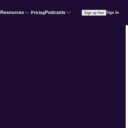
Resources
Pricing
Podcasts
Sign In
Sign up free