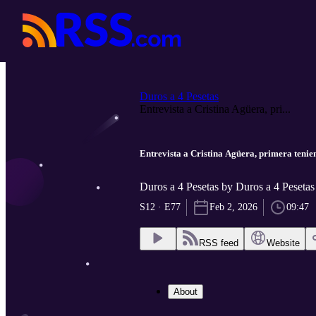
Duros a 4 Pesetas
Entrevista a Cristina Agüera, pri...
Entrevista a Cristina Agüera, primera tenie
Duros a 4 Pesetas by Duros a 4 Pesetas
S12 · E77
Feb 2, 2026
09:47
RSS feed
Website
About