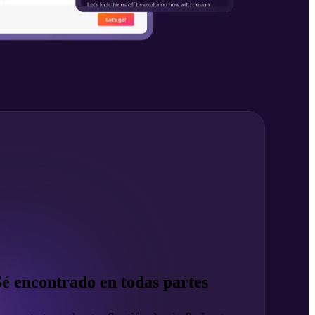
Sé encontrado en todas partes