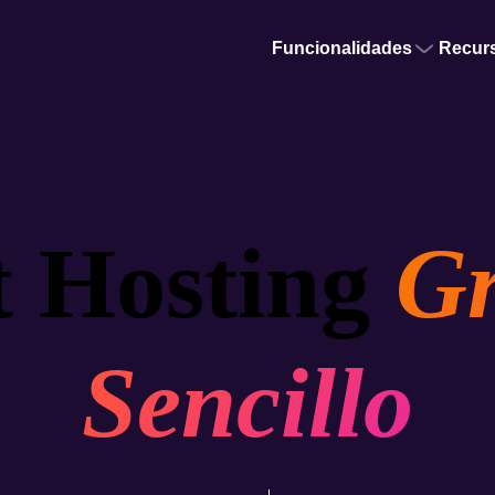
Funcionalidades
Recur
t Hosting
Gr
Sencillo