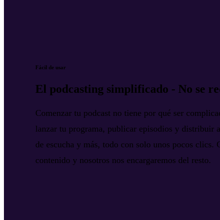
Fácil de usar
El podcasting simplificado - No se r
Comenzar tu podcast no tiene por qué ser complic
lanzar tu programa, publicar episodios y distribuir a
de escucha y más, todo con solo unos pocos clics. 
contenido y nosotros nos encargaremos del resto.