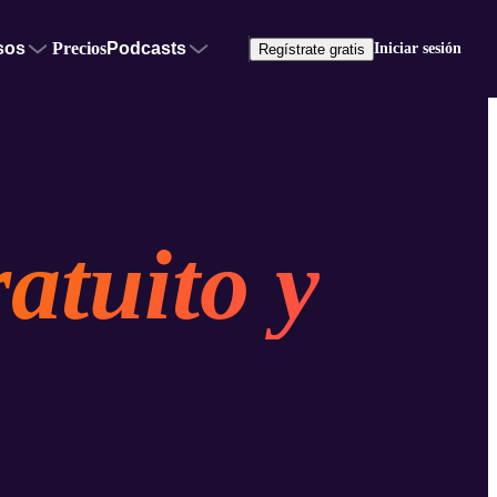
sos
Precios
Podcasts
Iniciar sesión
Regístrate gratis
atuito y