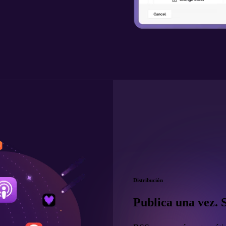
Distribución
Publica una vez. 