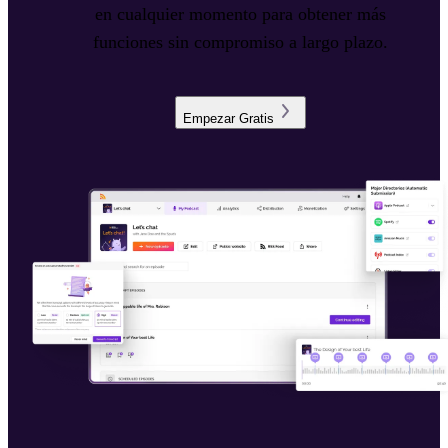
en cualquier momento para obtener más
funciones sin compromiso a largo plazo.
Empezar Gratis