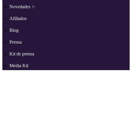
Novedades ✨
Afiliados
Blog
Prensa
Kit de prensa
Media Kit
Ayuda
Más en RSS.com
Partners
Reseñas