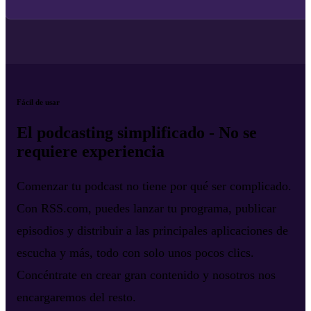
Fácil de usar
El podcasting simplificado - No se
requiere experiencia
Comenzar tu podcast no tiene por qué ser complicado.
Con RSS.com, puedes lanzar tu programa, publicar
episodios y distribuir a las principales aplicaciones de
escucha y más, todo con solo unos pocos clics.
Concéntrate en crear gran contenido y nosotros nos
encargaremos del resto.