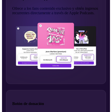
Ofrece a los fans contenido exclusivo y obtén ingresos
recurrentes directamente a través de Apple Podcasts.
Botón de donación