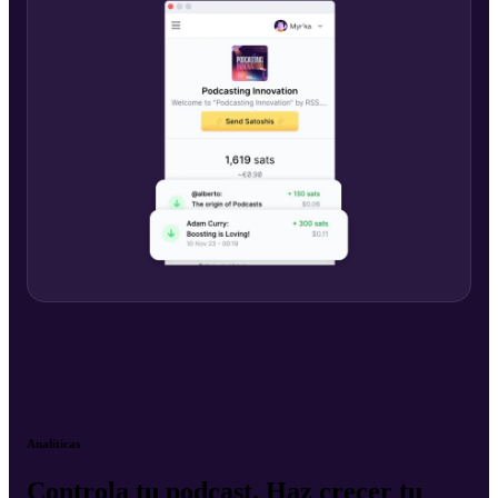
Analíticas
Controla tu podcast. Haz crecer tu