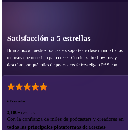
Satisfacción a 5 estrellas
Brindamos a nuestros podcasters soporte de clase mundial y los
recursos que necesitan para crecer. Comienza tu show hoy y
descubre por qué miles de podcasters felices eligen RSS.com.
4.95 estrellas
3,100+
reseñas
Con la confianza de miles de podcasters y creadores en
todas las principales plataformas de reseñas