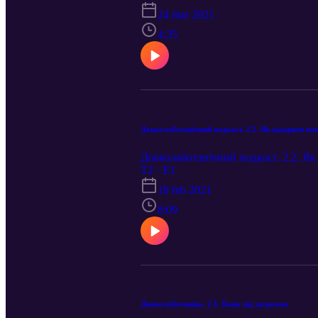
24 mar 2021
4:35
Довколаботанічний подкаст. 2.2. Як відкрити но
Довколаботанічний подкаст. 2.2. Як
T2 · E1
19 feb 2021
8:09
Довколаботаніка. 2.1. Кава під загрозою