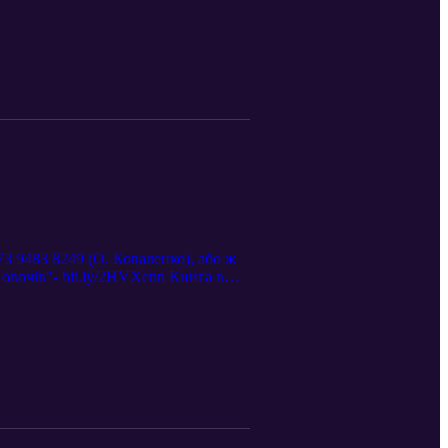
73 9483 8249 (О. Коваленко), або ж
овочів"- bit.ly/2HVXcnn Книга в