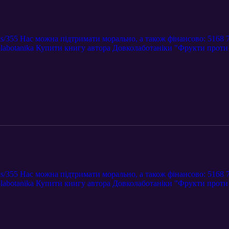
ks/355 Нас можна підтримати морально, а також фінансово: 5168 7
labotanika Купити книгу автора Довколаботаніки "Фрукти проти 
sm
ks/355 Нас можна підтримати морально, а також фінансово: 5168 7
labotanika Купити книгу автора Довколаботаніки "Фрукти проти 
sm