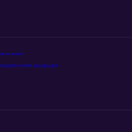
вий вид орхідей
 відкрити новий вид орхідей