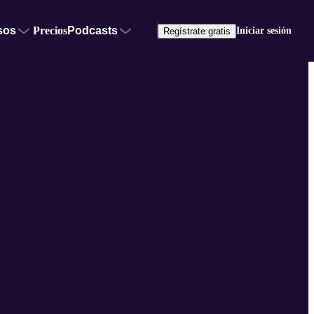
sos
Precios
Podcasts
Iniciar sesión
Regístrate gratis