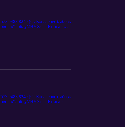
573 9483 8249 (О. Коваленко), або ж
овочів"- bit.ly/2HVXcnn Книга в
573 9483 8249 (О. Коваленко), або ж
овочів"- bit.ly/2HVXcnn Книга в