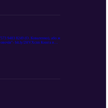
573 9483 8249 (О. Коваленко), або ж
овочів"- bit.ly/2HVXcnn Книга в