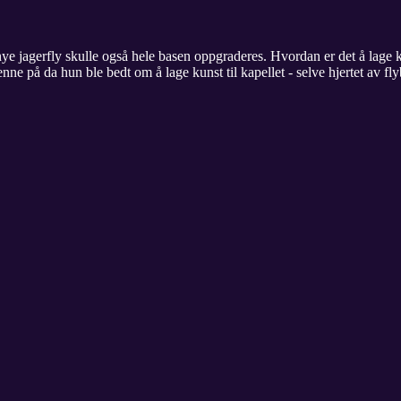
ye jagerfly skulle også hele basen oppgraderes. Hvordan er det å lage 
nne på da hun ble bedt om å lage kunst til kapellet - selve hjertet av fl