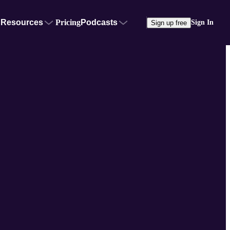
Resources
Pricing
Podcasts
Sign In
Sign up free