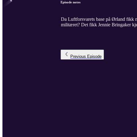
Episode notes
Da Luftforsvarets base på Ørland fikk n
militæret? Det fikk Jennie Bringaker kje
Previous
Episode