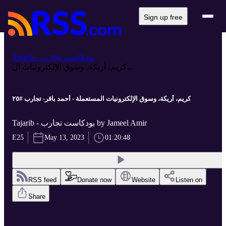
Sign up free
Tajarib - بودكاست تجارب
كريم، أريكة، وسوق الإلكترونيات ال...
كريم، أريكة، وسوق الإلكترونيات المستعملة - أحمد باقر- تجارب #٢٥
Tajarib - بودكاست تجارب by Jameel Amir
E25
May 13, 2023
01:20:48
RSS feed
Donate now
Website
Listen on
Share