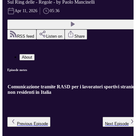
Sul Ring delle - Regole - by Paolo Mancinelli
Apr 11, 2026
05:36
RSS feed
Listen on
Share
About
Episode notes
Comunicazione tramite RASD per i lavoratori sportivi stranier
non residenti in Italia
Previous
Episode
Next
Episode