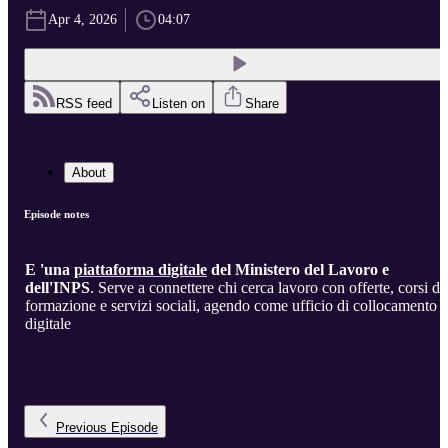
Apr 4, 2026
04:07
RSS feed
Listen on
Share
About
Episode notes
E 'una
piattaforma digitale
del Ministero del Lavoro e
dell'INPS
. Serve a connettere chi cerca lavoro con offerte, corsi di
formazione e servizi sociali, agendo come ufficio di collocamento
digitale
Previous
Episode