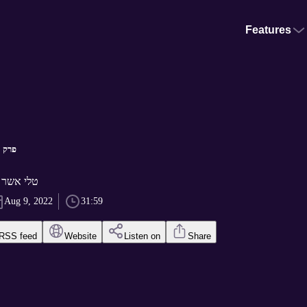
Features
פרק 15 - ד"ר אלון לירן
מי רוצה נס by טלי אשר
Aug 9, 2022
31:59
RSS feed
Website
Listen on
Share