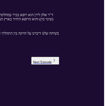
ד"ר אלון לירן הוא רופא בכיר במחלקה
שינוי מין) והוא הרופא היחיד בארץ ה
בשיחה שלנו דיברנו על הזיקה בין התהליך 
Next
Episode