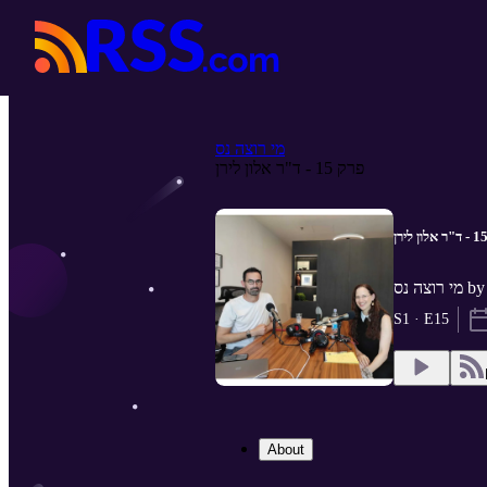
מי רוצה נס
פרק 15 - ד"ר אלון לירן
S1 · E15
About