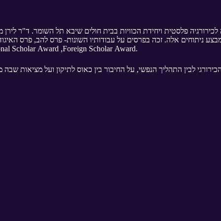
 לכירורגיה פלסטית ויחידת הכוויות בבית חולים שיבא תל השומר. ד"ר לירן
מבצע ניתוחים אלה. זכה בפרסים על עבודותיו השונות- פרס להב, פרס האיגו
איגוד הפלס: International Scholar Award ,Foreign Scholar Award.
הכירורגי לבין התהליך הנפשי, על החיבור בין כאוס לתיקון ועל מציאות שבה