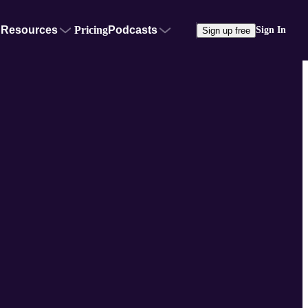
Resources
Pricing
Podcasts
Sign In
Sign up free