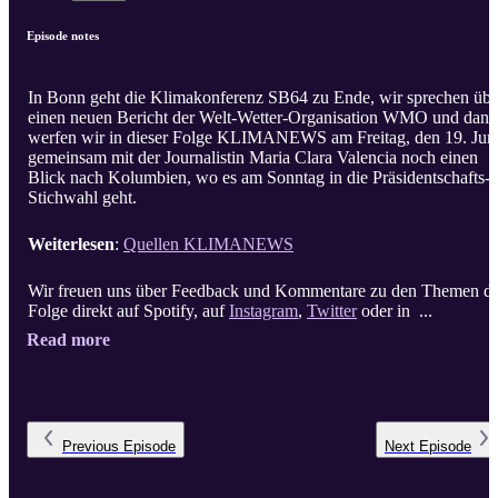
Episode notes
In Bonn geht die Klimakonferenz SB64 zu Ende, wir sprechen übe
einen neuen Bericht der Welt-Wetter-Organisation WMO und dann
werfen wir in dieser Folge KLIMANEWS am Freitag, den 19. Jun
gemeinsam mit der Journalistin Maria Clara Valencia noch einen
Blick nach Kolumbien, wo es am Sonntag in die Präsidentschafts-
Stichwahl geht.
Weiterlesen
:
Quellen KLIMANEWS
Wir freuen uns über Feedback und Kommentare zu den Themen d
Folge direkt auf Spotify, auf
Instagram
,
Twitter
oder in ...
Read more
Previous
Episode
Next
Episode