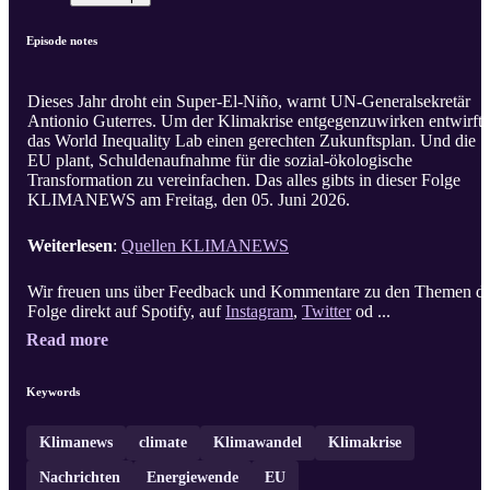
Episode notes
Dieses Jahr droht ein Super-El-Niño, warnt UN-Generalsekretär
Antionio Guterres. Um der Klimakrise entgegenzuwirken entwirft
das World Inequality Lab einen gerechten Zukunftsplan. Und die
EU plant, Schuldenaufnahme für die sozial-ökologische
Transformation zu vereinfachen. Das alles gibts in dieser Folge
KLIMANEWS am Freitag, den 05. Juni 2026.
Weiterlesen
:
Quellen KLIMANEWS
Wir freuen uns über Feedback und Kommentare zu den Themen d
Folge direkt auf Spotify, auf
Instagram
,
Twitter
od ...
Read more
Keywords
Klimanews
climate
Klimawandel
Klimakrise
Nachrichten
Energiewende
EU