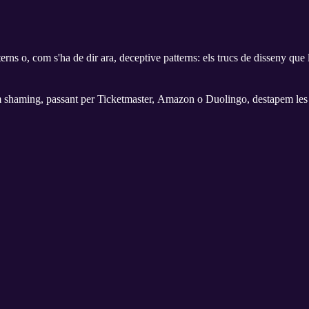
rns o, com s'ha de dir ara, deceptive patterns: els trucs de disseny que
rm shaming, passant per Ticketmaster, Amazon o Duolingo, destapem les 