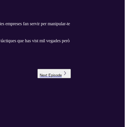
 les empreses fan servir per manipular-te
tàctiques que has vist mil vegades però
Next
Episode