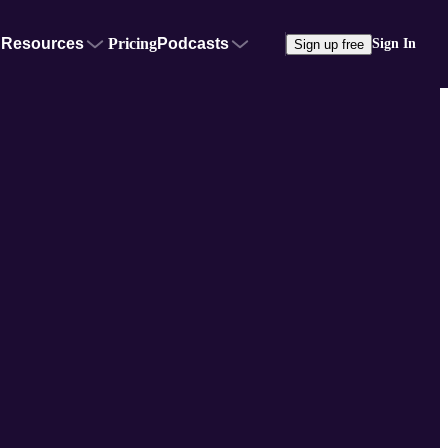
Resources
Pricing
Podcasts
Sign In
Sign up free