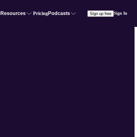
Resources
Pricing
Podcasts
Sign In
Sign up free