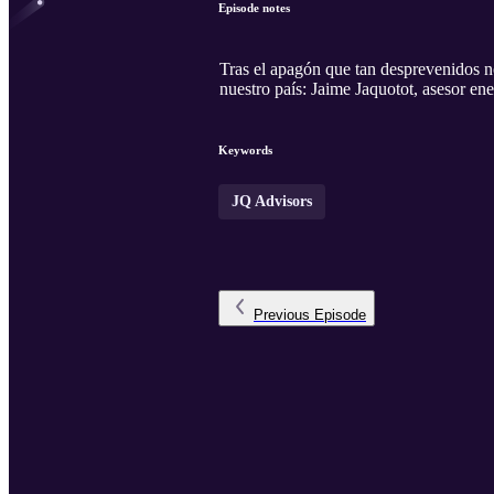
Episode notes
Tras el apagón que tan desprevenidos no
nuestro país: Jaime Jaquotot, asesor ene
Keywords
JQ Advisors
Previous
Episode