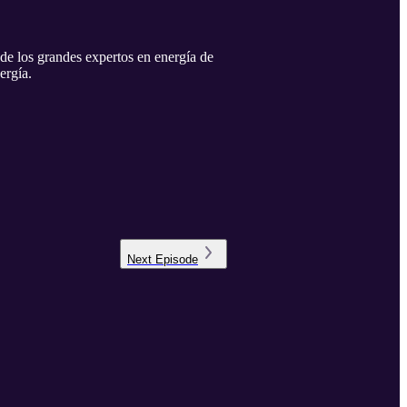
 de los grandes expertos en energía de
ergía.
Next
Episode