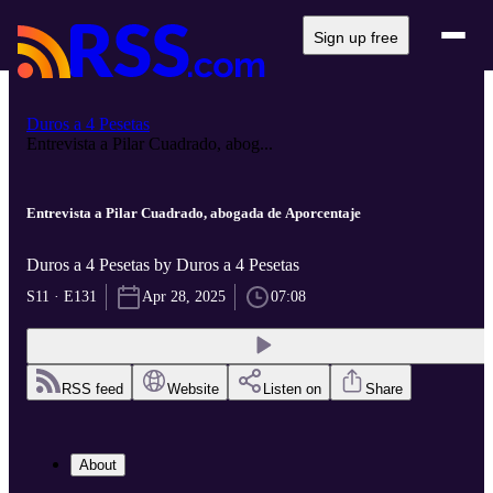
Sign up free
Duros a 4 Pesetas
Entrevista a Pilar Cuadrado, abog...
Entrevista a Pilar Cuadrado, abogada de Aporcentaje
Duros a 4 Pesetas by Duros a 4 Pesetas
S11 · E131
Apr 28, 2025
07:08
RSS feed
Website
Listen on
Share
About