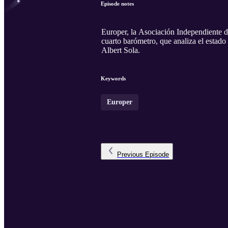
Episode notes
Europer, la Asociación Independiente d
cuarto barómetro, que analiza el estado
Albert Sola.
Keywords
Europer
Previous
Episode