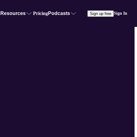
Resources
Pricing
Podcasts
Sign In
Sign up free