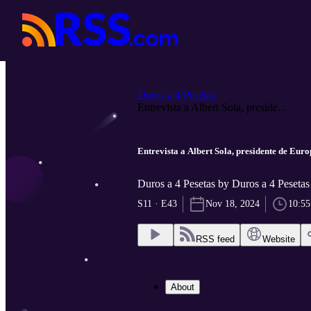
Duros a 4 Pesetas
Entrevista a Albert Sola, preside...
Entrevista a Albert Sola, presidente de Euro
Duros a 4 Pesetas by Duros a 4 Pesetas
S11 · E43
Nov 18, 2024
10:55
RSS feed
Website
About