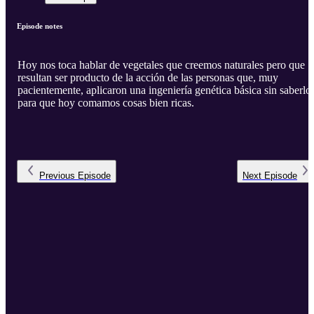
Episode notes
Hoy nos toca hablar de vegetales que creemos naturales pero que
resultan ser producto de la acción de las personas que, muy
pacientemente, aplicaron una ingeniería genética básica sin saberlo
para que hoy comamos cosas bien ricas.
Previous
Episode
Next
Episode