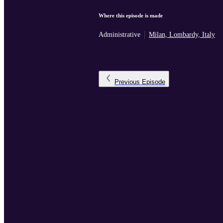
Where this episode is made
Administrative
Milan, Lombardy, Italy
Previous
Episode