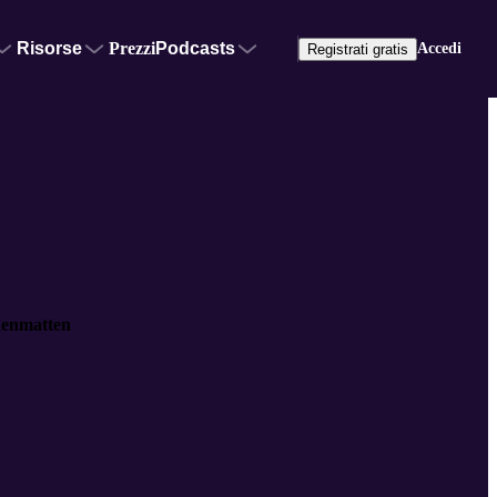
Risorse
Prezzi
Podcasts
Accedi
Registrati gratis
denmatten