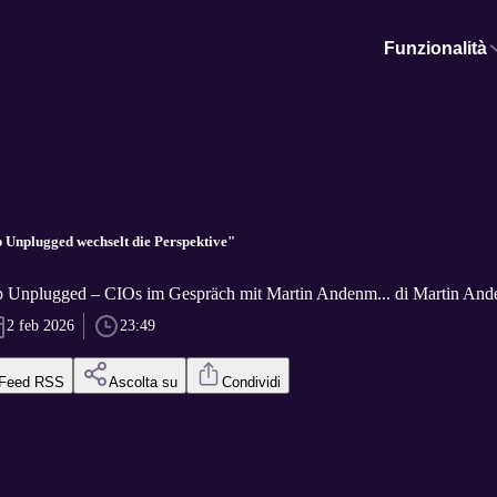
Funzionalità
 Unplugged wechselt die Perspektive"
p Unplugged – CIOs im Gespräch mit Martin Andenm... di Martin And
2 feb 2026
23:49
Feed RSS
Ascolta su
Condividi