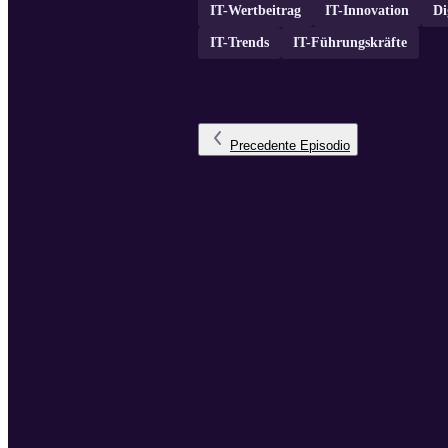
IT-Wertbeitrag
IT-Innovation
Di
IT-Trends
IT-Führungskräfte
Precedente
Episodio