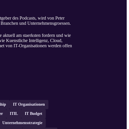
geber des Podcasts, wird von Peter
ten Branchen und Unternehmensgroessen.
 aktuell am staerksten fordern und wie
ie Kuenstliche Intelligenz, Cloud,
aet von IT-Organisationen werden offen
ship
IT Organisationen
er
ITIL
IT Budget
Unternehmensstrategie