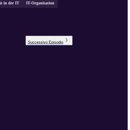
ät in der IT
IT-Organisation
Successivo
Episodio