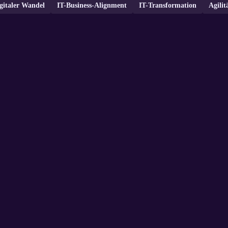
gitaler Wandel
IT-Business-Alignment
IT-Transformation
Agilit