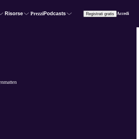
Risorse
Prezzi
Podcasts
Accedi
Registrati gratis
enmatten