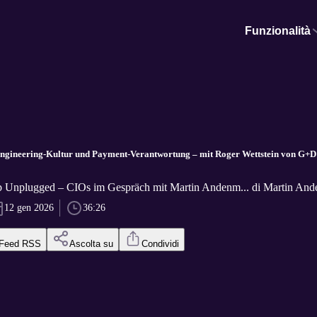
Funzionalità
ngineering-Kultur und Payment-Verantwortung – mit Roger Wettstein von G+D
p Unplugged – CIOs im Gespräch mit Martin Andenm... di Martin And
12 gen 2026
36:26
Feed RSS
Ascolta su
Condividi