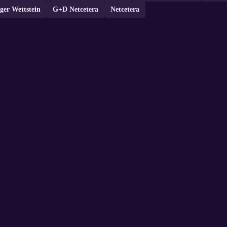
ger Wettstein
G+D Netcetera
Netcetera