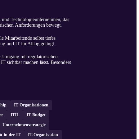
e- und Technologieunternehmen, das
torischen Anforderungen bewegt.
e Mitarbeitende selbst tiefes
 und IT im Alltag gelingt.
er Umgang mit regulatorischen
 IT sichtbar machen lässt. Besonders
ship
IT Organisationen
er
ITIL
IT Budget
Unternehmensstrategie
ät in der IT
IT-Organisation