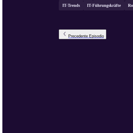
IT-Trends
IT-Führungskräfte
Ro
Precedente
Episodio