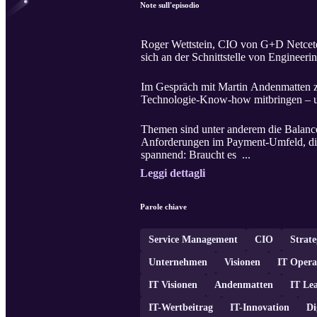
Note sull'episodio
Roger Wettstein, CIO von G+D Netceter
sich an der Schnittstelle von Enginee
Im Gespräch mit Martin Andenmatten zeig
Technologie-Know-how mitbringen – un
Themen sind unter anderem die Balance 
Anforderungen im Payment-Umfeld, die R
spannend: Braucht es ...
Leggi dettagli
Parole chiave
Service Management
CIO
Strate
Unternehmen
Visionen
IT Opera
IT Visionen
Andenmatten
IT Le
IT-Wertbeitrag
IT-Innovation
Di