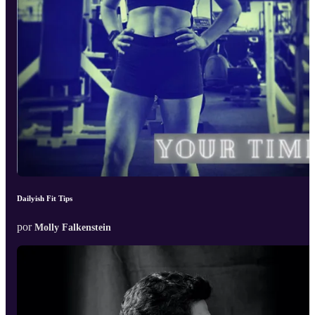
Dailyish Fit Tips
por
Molly Falkenstein