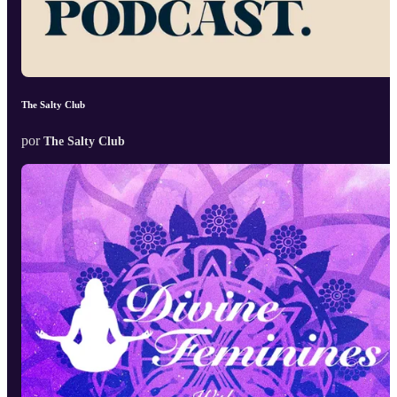
The Salty Club
por
The Salty Club