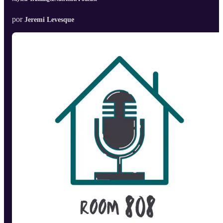
por
Jeremi Levesque