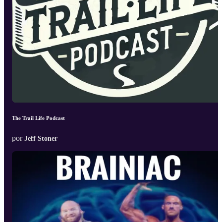
The Trail Life Podcast
por
Jeff Stoner