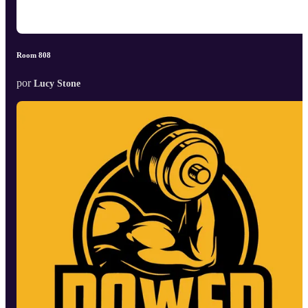
Room 808
por
Lucy Stone