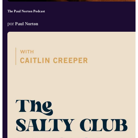
The Paul Norton Podcast
por
Paul Norton