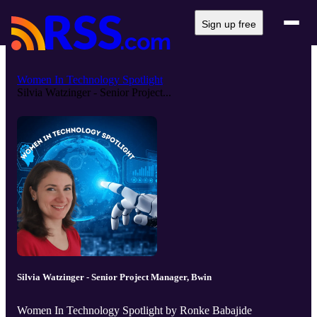
Sign up free
Women In Technology Spotlight
Silvia Watzinger - Senior Project...
Silvia Watzinger - Senior Project Manager, Bwin
Women In Technology Spotlight by Ronke Babajide