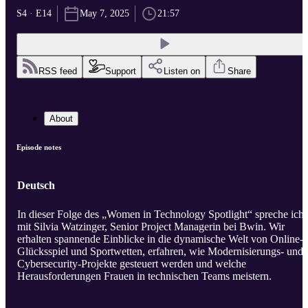
S4 · E14
May 7, 2025
21:57
RSS feed
Support
Listen on
Share
About
Episode notes
Deutsch
In dieser Folge des „Women in Technology Spotlight“ spreche ich
mit Silvia Watzinger, Senior Project Managerin bei Bwin. Wir
erhalten spannende Einblicke in die dynamische Welt von Online-
Glücksspiel und Sportwetten, erfahren, wie Modernisierungs- und
Cybersecurity-Projekte gesteuert werden und welche
Herausforderungen Frauen in technischen Teams meistern.