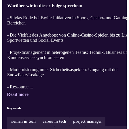
Worüber wir in dieser Folge sprechen:
- Silvias Rolle bei Bwin: Initiativen in Sport-, Casino- und Gaming
Bereichen
- Die Vielfalt des Angebots: von Online-Casino-Spielen bis zu Liv
Sportwetten und Social-Events
- Projektmanagement in heterogenen Teams: Technik, Business un
Kundenservice synchronisieren
- Modernisierung unter Sicherheitsaspekten: Umgang mit der
Snowflake-Leakage
- Ressource ...
Read more
Keywords
women in tech
career in tech
project manager