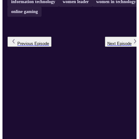
information technology
women leader
women in technology
online gaming
Previous
Episode
Next
Episode