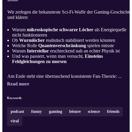
Wir zerlegen die bekannteste Sci-Fi-Waffe der Gaming-Geschichte
und klären:
Warum
mikroskopische schwarze Löcher
als Energiequelle
nicht funktionieren
Ob
Wurmlöcher
realistisch stabilisiert werden könnten
Welche Rolle
Quantenverschränkung
spielen müsste
Warum
Interstellar
erschreckend nah an echter Physik ist
Und was passiert, wenn man versucht,
Einsteins
Feldgleichungen zu morsen
Am Ende steht eine überraschend konsistente Fan-Theorie: ...
Read more
Keywords
podcast
funny
gaming
leisure
science
friends
viral