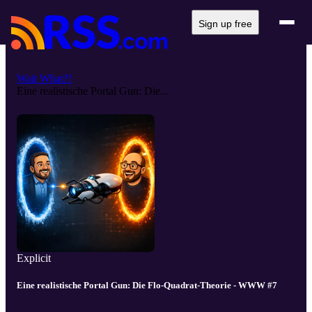
Sign up free
Wait What?!
Eine realistische Portal Gun: Die...
Explicit
Eine realistische Portal Gun: Die Flo-Quadrat-Theorie - WWW #7