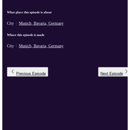
What place this episode is about
City
Munich, Bavaria, Germany
Where this episode is made
City
Munich, Bavaria, Germany
Previous
Episode
Next
Episode