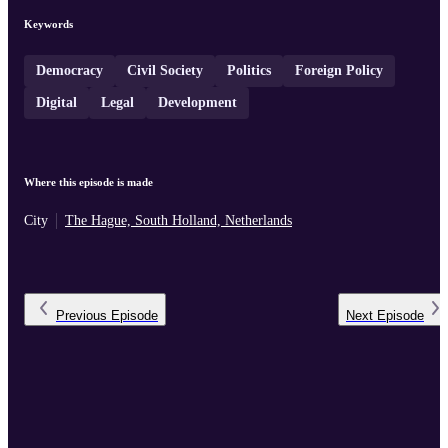
Keywords
Democracy
Civil Society
Politics
Foreign Policy
Digital
Legal
Development
Where this episode is made
City
The Hague, South Holland, Netherlands
Previous
Episode
Next
Episode