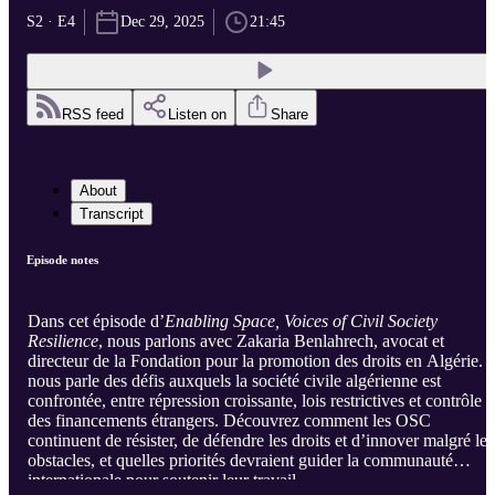
S2 · E4
Dec 29, 2025
21:45
RSS feed
Listen on
Share
About
Transcript
Episode notes
Dans cet épisode d’
Enabling Space, Voices of Civil Society
Resilience
, nous parlons avec Zakaria Benlahrech, avocat et
directeur de la Fondation pour la promotion des droits en Algérie. I
nous parle des défis auxquels la société civile algérienne est
confrontée, entre répression croissante, lois restrictives et contrôle
des financements étrangers. Découvrez comment les OSC
continuent de résister, de défendre les droits et d’innover malgré les
obstacles, et quelles priorités devraient guider la communauté
internationale pour soutenir leur travail.