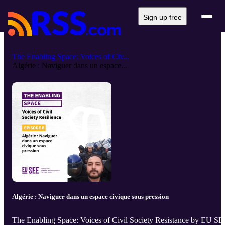
Sign up free
The Enabling Space: Voices of Civ...
Algérie : Naviguer dans un espace...
Algérie : Naviguer dans un espace civique sous pression
The Enabling Space: Voices of Civil Society Resistance by EU S