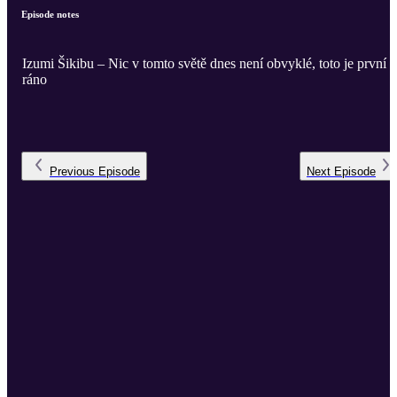
Episode notes
Izumi Šikibu – Nic v tomto světě dnes není obvyklé, toto je první
ráno
Previous
Episode
Next
Episode