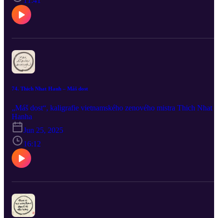
11:41
74. Thich Nhat Hanh – Máš dost
„Máš dost“, kaligrafie vietnamského zenového mistra Thich Nhat
Hanha
Jun 25, 2025
16:12