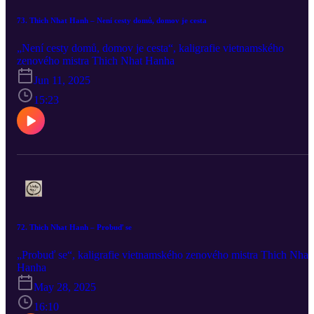
73. Thich Nhat Hanh – Není cesty domů, domov je cesta
„Není cesty domů, domov je cesta“, kaligrafie vietnamského
zenového mistra Thich Nhat Hanha
Jun 11, 2025
15:23
72. Thich Nhat Hanh – Probuď se
„Probuď se“, kaligrafie vietnamského zenového mistra Thich Nhat
Hanha
May 28, 2025
16:10