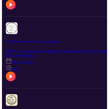
71. Thich Nhat Hanh – Přišel jsem, jsem doma
„Přišel jsem, jsem doma“, kaligrafie vietnamského zenového mistra
Thich Nhat Hanha
May 14, 2025
16:01