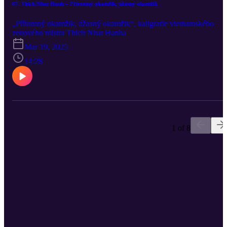
67. Thich Nhat Hanh – Přítomný okamžik, úžasný okamžik
„Přítomný okamžik, úžasný okamžik“, kaligrafie vietnamského
zenového mistra Thich Nhat Hanha
Mar 19, 2025
14:28
1 of 8