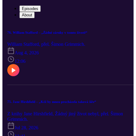
Episodes
About
76. William Stafford – „Žádné záruky v tomto životě“
William Stafford, přel. Šimon Grimmich.
Aug 4, 2026
12:06
75. Jane Hirshfield – „Kéž by mnou procházela taková šíře“
Z knihy Jane Hirshfield, Žádný jiný život nebyl, přel. Šimon
Grimmich.
Jul 28, 2026