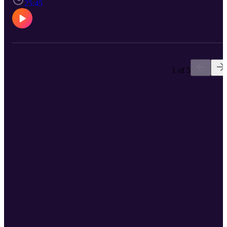
25:45
1 of 5