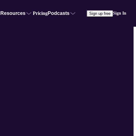
Resources
Pricing
Podcasts
Sign In
Sign up free