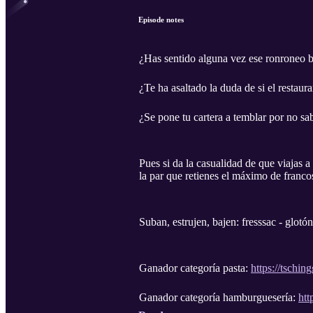
Episode notes
¿Has sentido alguna vez ese ronroneo ba
¿Te ha asaltado la duda de si el restaura
¿Se pone tu cartera a temblar por no sa
Pues si da la casualidad de que viajas a
la par que retienes el máximo de francos
Suban, estrujen, bajen: fresssac - glotón
Ganador categoría pasta:
https://tschin
Ganador categoría hamburguesería:
htt