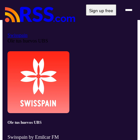
Sign up free
Swisspain
Ole tus huevos UBS
Ole tus huevos UBS
Swisspain by Emilcar FM