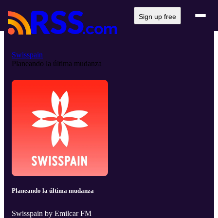
Sign up free
Swisspain
Planeando la última mudanza
Planeando la última mudanza
Swisspain by Emilcar FM