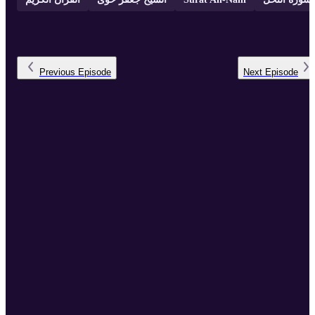
Previous
Episode
Next
Episode