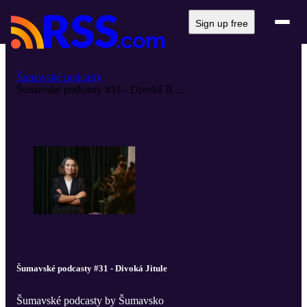
Sign up free
Šumavské podcasty
Šumavské podcasty #31 - Divoká Ji...
Šumavské podcasty #31 - Divoká Jitule
Šumavské podcasty by Šumavsko