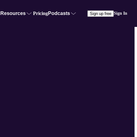
Resources
Pricing
Podcasts
Sign In
Sign up free