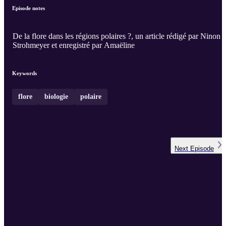
Episode notes
De la flore dans les régions polaires ?, un article rédigé par Ninon
Strohmeyer et enregistré par Amaëline
Keywords
flore
biologie
polaire
Next
Episode