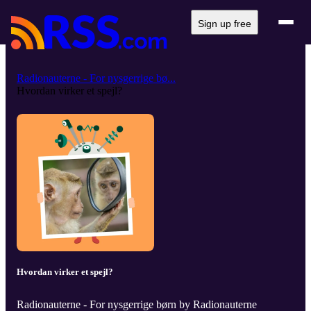
Sign up free
Radionauterne - For nysgerrige bø...
Hvordan virker et spejl?
Hvordan virker et spejl?
Radionauterne - For nysgerrige børn by Radionauterne