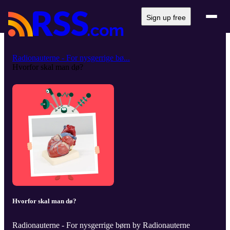
Sign up free
Radionauterne - For nysgerrige bø...
Hvorfor skal man dø?
Hvorfor skal man dø?
Radionauterne - For nysgerrige børn by Radionauterne