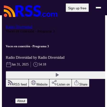
Sign up free
Radio Diversidad
Voces en conexión - Programa 3
Voces en conexión - Programa 3
Radio Diversidad by Radio Diversidad
Jan 31, 2025
54:18
RSS feed
Website
Listen on
Share
About