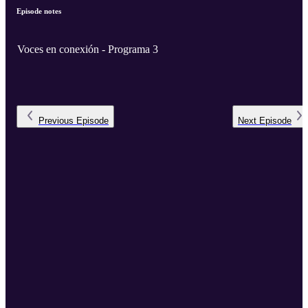
Episode notes
Voces en conexión - Programa 3
Previous
Episode
Next
Episode