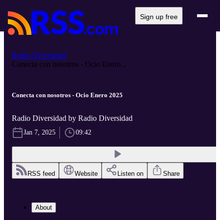
Sign up free
Radio Diversidad
Conecta con nosotros - Ocio Enero...
Conecta con nosotros - Ocio Enero 2025
Radio Diversidad by Radio Diversidad
Jan 7, 2025
09:42
RSS feed
Website
Listen on
Share
About