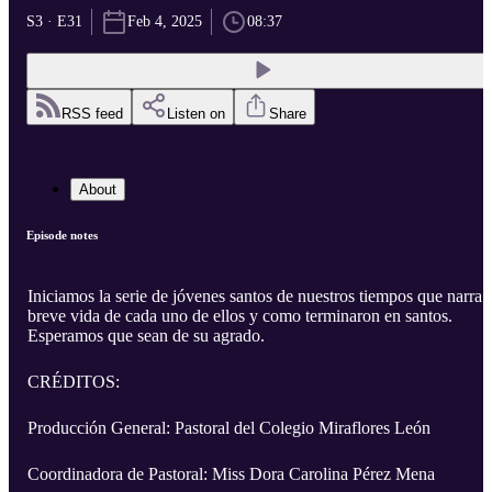
S3 · E31
Feb 4, 2025
08:37
RSS feed
Listen on
Share
About
Episode notes
Iniciamos la serie de jóvenes santos de nuestros tiempos que narra l
breve vida de cada uno de ellos y como terminaron en santos.
Esperamos que sean de su agrado.
CRÉDITOS:
Producción General: Pastoral del Colegio Miraflores León
Coordinadora de Pastoral: Miss Dora Carolina Pérez Mena