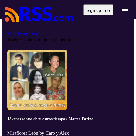
Sign up free
Miraflores León
Jóvenes santos de nuestros tiempo...
Jóvenes santos de nuestros tiempos. Matteo Farina
Miraflores León by Caro y Alex