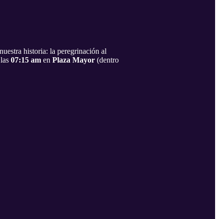
estra historia: la peregrinación al
 las
07:15 am
en
Plaza Mayor
(dentro