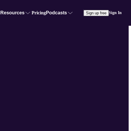
Resources
Pricing
Podcasts
Sign In
Sign up free