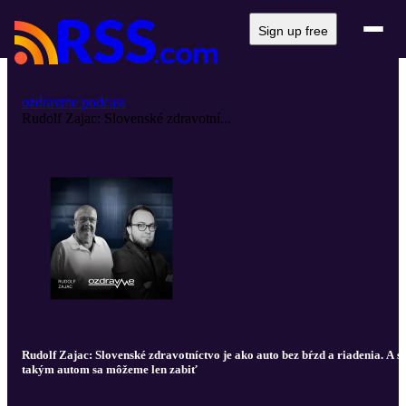
Sign up free
ozdravme podcast
Rudolf Zajac: Slovenské zdravotní...
Rudolf Zajac: Slovenské zdravotníctvo je ako auto bez bŕzd a riadenia. A s
takým autom sa môžeme len zabiť