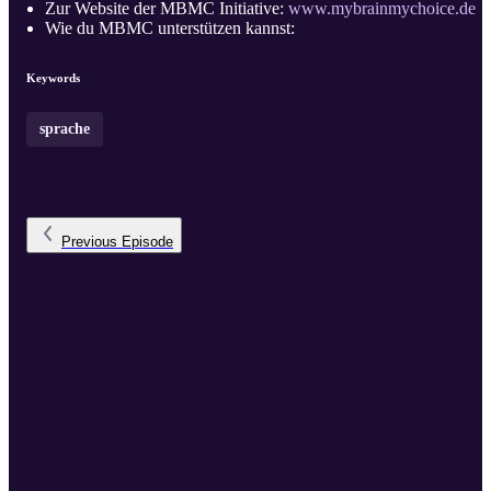
Zur Website der MBMC Initiative:
www.mybrainmychoice.de
Wie du MBMC unterstützen kannst:
https://opencollective.com/mybrainmychoice
Keywords
sprache
Previous
Episode