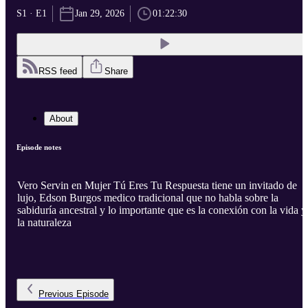
S1 · E1
Jan 29, 2026
01:22:30
RSS feed
Share
About
Episode notes
Vero Servin en Mujer Tú Eres Tu Respuesta tiene un invitado de
lujo, Edson Burgos medico tradicional que no habla sobre la
sabiduría ancestral y lo importante que es la conexión con la vida y
la naturaleza
Previous
Episode