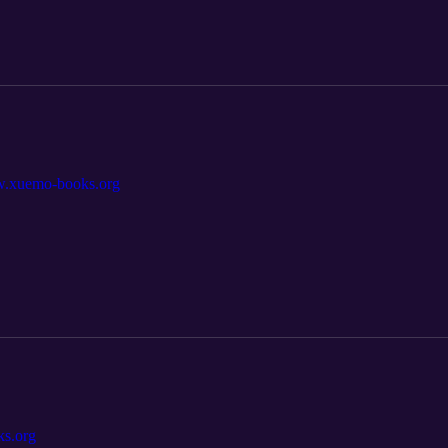
mo-books.org
.org